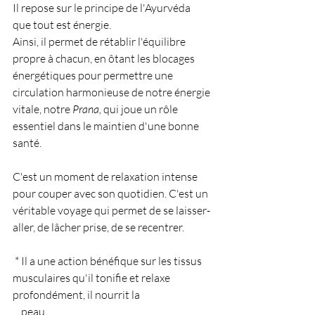
Il repose sur le principe de l'Ayurvéda 
que tout est énergie.
Ainsi, il permet de rétablir l'équilibre 
propre à chacun, en ôtant les blocages 
énergétiques pour permettre une 
circulation harmonieuse de notre énergie 
vitale, notre 
Prana, 
qui joue un rôle 
essentiel dans le maintien d'une bonne 
santé.
C'est un moment de relaxation intense 
pour couper avec son quotidien. C'est un 
véritable voyage qui permet de se laisser-
aller, de lâcher prise, de se recentrer.
 * Il a une action bénéfique sur les tissus 
musculaires qu'il tonifie et relaxe 
profondément, il nourrit la 
    peau.