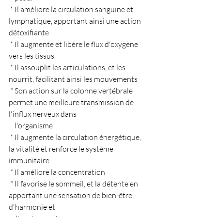
 * Il améliore la circulation sanguine et 
lymphatique, apportant ainsi une action 
détoxifiante
 * Il augmente et libère le flux d'oxygène 
vers les tissus
 * Il assouplit les articulations, et les 
nourrit, facilitant ainsi les mouvements
 * Son action sur la colonne vertébrale 
permet une meilleure transmission de 
l'influx nerveux dans 
    l'organisme
 * Il augmente la circulation énergétique, 
la vitalité et renforce le système 
immunitaire 
 * Il améliore la concentration
 * Il favorise le sommeil, et la détente en 
apportant une sensation de bien-être, 
d'harmonie et 