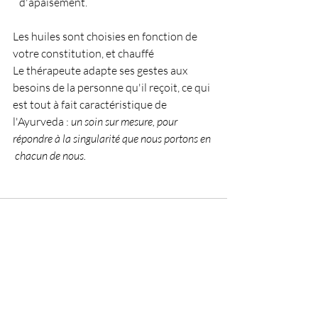
   d'apaisement.
Les huiles sont choisies en fonction de 
votre constitution, et chauffé
Le thérapeute adapte ses gestes aux 
besoins de la personne qu'il reçoit, ce qui 
est tout à fait caractéristique de 
l'Ayurveda : 
un soin sur mesure, pour 
répondre à la singularité que nous portons en 
 chacun de nous.
Posts récents
Voir tout