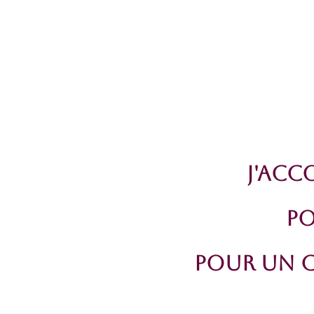
J'Acc
PO
Pour un 