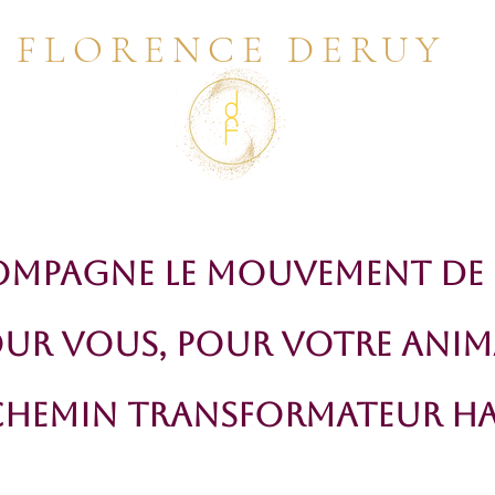
FLORENCE DERUY
ompagne le mouvement de l
UR Vous, POUR votre Anim
Chemin transformateur h