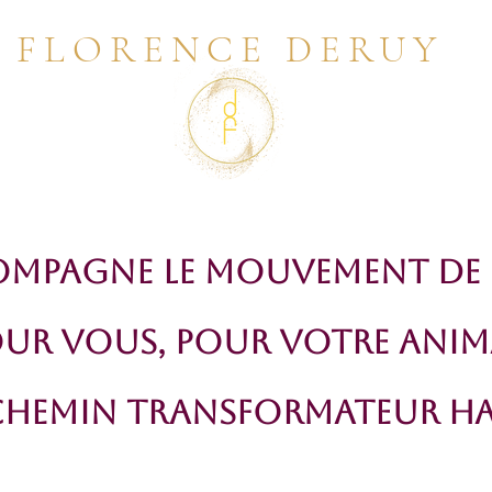
FLORENCE DERUY
ompagne le mouvement de l
UR Vous, POUR votre Anim
Chemin transformateur h