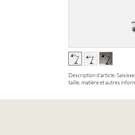
Description d'article. Saisissez 
taille, matière et autres infor