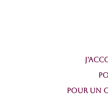
J'Acc
PO
Pour un 