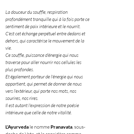
La douceur du souffle, respiration 
profondément tranquille qui à la fois porte ce 
sentiment de paix intérieure et le nourrit.
C'est cet échange perpétuel entre dedans et 
dehors, qui caractérise le mouvement de la 
vie.
Ce souffle, puissance d'énergie qui nous 
traverse pour aller nourrir nos cellules les 
plus profondes.
Et également porteur de l'énergie qui nous 
appartient, qui permet de donner de nous 
vers l'extérieur, qui porte nos mots, nos 
sourires, nos rires.
Il est autant l'expression de notre poésie 
intérieure que celle de notre vitalité.
L'Ayurveda
 le nomme 
Pranavata
, sous-
dosha de Vata, et le considère comme 