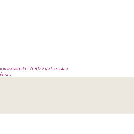
que et au décret n°96-879 du 8 octobre
édical.