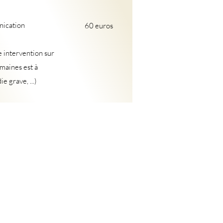
nication
60 euros
e intervention sur
maines est à
 grave, ...)