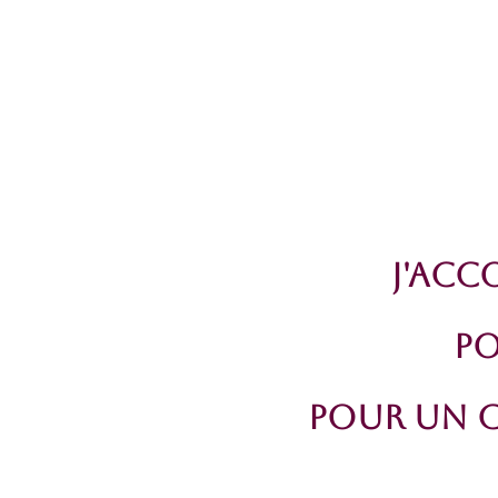
J'Acc
PO
Pour un 