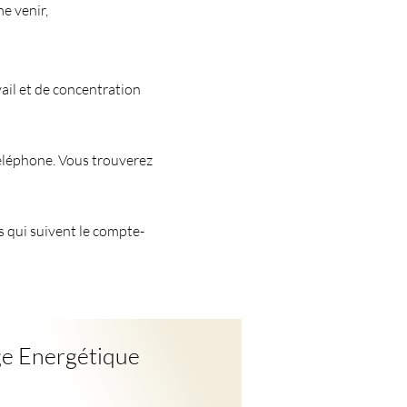
e venir,
ail et de concentration
éléphone. Vous trouverez
s qui suivent le compte-
ge Energétique