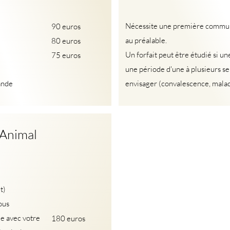
Nécessite une première commu
90 euros
au préalable.
80 euros
Un forfait peut être étudié si un
75 euros
une période d'une à plusieurs se
ande
envisager (convalescence, maladie
Animal
t)
ous
ie avec votre
180 euros