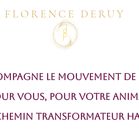
FLORENCE DERUY
ompagne le mouvement de l
UR Vous, POUR votre Anim
Chemin transformateur h