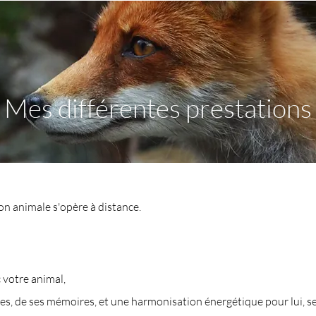
Mes différentes prestations
 animale s'opère à distance.
 votre animal,
res, de ses mémoires, et une harmonisation énergétique pour lui, s