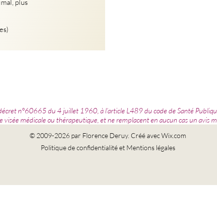
mal, plus
es)
décret n°60665 du 4 juillet 1960, à l’article L489 du code de Santé Publi
e visée médicale ou thérapeutique, et ne remplacent en aucun cas un avis m
© 2009-2026 par Florence Deruy. Créé avec Wix.com
Politique de confidentialité et Mentions légales