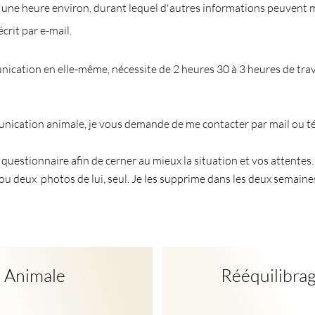
'une heure environ, durant lequel d'autres informations peuvent m
crit par e-mail.
ication en elle-même, nécessite de 2 heures 30 à 3 heures de trav
nication animale, je vous demande de me contacter par mail ou t
n questionnaire afin de cerner au mieux la situation et vos attentes.
ou deux photos de lui, seul. Je les supprime dans les deux semaine
 Animale
Rééquilibra