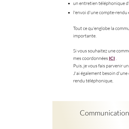
un entretien téléphonique d
l'envoi d'une compte-rendu é
Tout ce qu'englobe la commun
importante.
Si vous souhaitez une commu
mes coordonnées
ICI
.
Puis, je vous fais parvenir u
J'ai également besoin d'une 
rendu téléphonique,
Communication